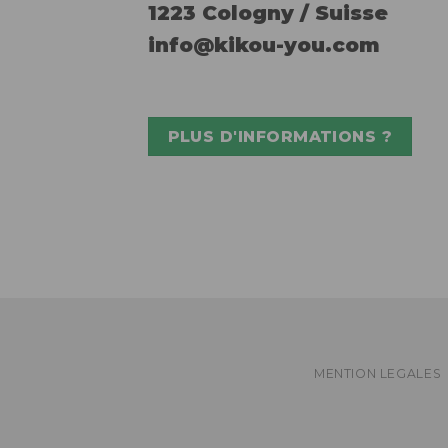
1223 Cologny / Suisse
info@kikou-you.com
PLUS D'INFORMATIONS ?
MENTION LEGALES