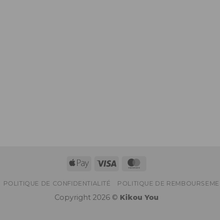
Apple
Visa
MasterCard
Pay
POLITIQUE DE CONFIDENTIALITÉ
POLITIQUE DE REMBOURSEME
Copyright 2026 ©
Kikou You