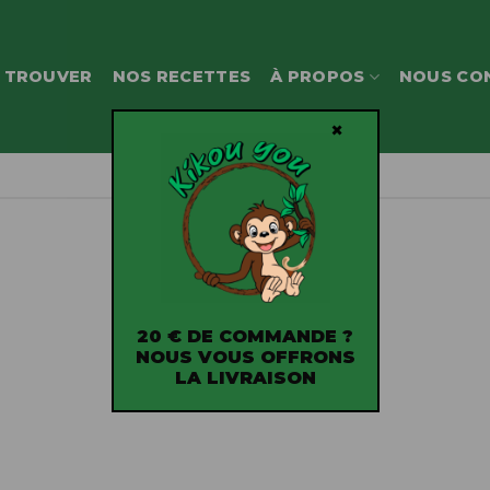
 TROUVER
NOS RECETTES
À PROPOS
NOUS CO
×
20 € DE COMMANDE ?
NOUS VOUS OFFRONS
LA LIVRAISON