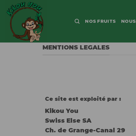
Passer
au
contenu
NOS FRUITS
NOUS
MENTIONS LEGALES
Ce site est exploité par :
Kikou You
Swiss Else SA
Ch. de Grange-Canal 29